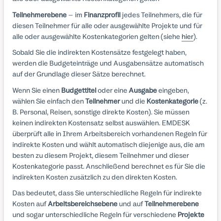
Teilnehmerebene
– im
Finanzprofil
jedes Teilnehmers, die für
diesen Teilnehmer für alle oder ausgewählte Projekte und für
alle oder ausgewählte Kostenkategorien gelten (siehe
hier
).
Sobald Sie die indirekten Kostensätze festgelegt haben,
werden die Budgeteinträge und Ausgabensätze automatisch
auf der Grundlage dieser Sätze berechnet.
Wenn Sie einen
Budgettitel
oder eine
Ausgabe
eingeben,
wählen Sie einfach den
Teilnehmer
und die
Kostenkategorie
(z.
B. Personal, Reisen, sonstige direkte Kosten). Sie müssen
keinen indirekten Kostensatz selbst auswählen. EMDESK
überprüft alle in Ihrem Arbeitsbereich vorhandenen Regeln für
indirekte Kosten und wählt automatisch diejenige aus, die am
besten zu diesem Projekt, diesem Teilnehmer und dieser
Kostenkategorie passt. Anschließend berechnet es für Sie die
indirekten Kosten zusätzlich zu den direkten Kosten.
Das bedeutet, dass Sie unterschiedliche Regeln für indirekte
Kosten auf
Arbeitsbereichsebene
und auf
Teilnehmerebene
und sogar unterschiedliche Regeln für verschiedene
Projekte