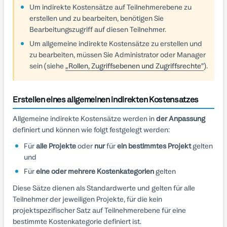
Um indirekte Kostensätze auf Teilnehmerebene zu
erstellen und zu bearbeiten, benötigen Sie
Bearbeitungszugriff auf diesen Teilnehmer.
Um allgemeine indirekte Kostensätze zu erstellen und
zu bearbeiten, müssen Sie Administrator oder Manager
sein (siehe
„Rollen, Zugriffsebenen und Zugriffsrechte”
).
Erstellen eines allgemeinen indirekten Kostensatzes
Allgemeine indirekte Kostensätze werden in
der Anpassung
definiert und können wie folgt festgelegt werden:
Für
alle Projekte
oder
nur
für
ein bestimmtes Projekt
gelten
und
Für
eine oder mehrere Kostenkategorien
gelten
Diese Sätze dienen als Standardwerte und gelten für alle
Teilnehmer der jeweiligen Projekte, für die kein
projektspezifischer Satz auf Teilnehmerebene für eine
bestimmte Kostenkategorie definiert ist.