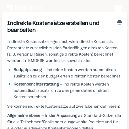
Toggle
Naviga
Indirekte Kostensätze erstellen und
bearbeiten
Indirekte Kostensätze legen fest, wie indirekte Kosten als
Prozentsatz zusätzlich zu den förderfähigen direkten Kosten
(z. B. Personal, Reisen, sonstige direkte Kosten) berechnet
werden. In EMDESK werden sie sowohl in der
Budgetplanung
– indirekte Kosten werden automatisch
zusätzlich zu den budgetierten direkten Kosten berechnet
Kostenberichterstattung
– indirekte Kosten werden
automatisch zusätzlich zu den gemeldeten direkten
Kosten berechnet
Sie können indirekte Kostensätze auf zwei Ebenen definieren:
Allgemeine Ebene
– in
der Anpassung
als Standard-Sätze, die
für alle Teilnehmer für alle oder ausgewählte Projekte und für
alle oder ausgewählte Kostenkategorien gelten