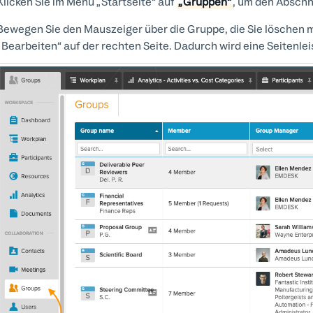
Klicken Sie im Menü „Startseite“ auf
„Gruppen“
, um den Abschn
Bewegen Sie den Mauszeiger über die Gruppe, die Sie löschen m
„Bearbeiten“ auf der rechten Seite. Dadurch wird eine Seitenlei