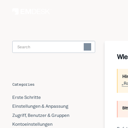
Toggle
Search
Wie
Hi
„Ro
Categories
Erste Schritte
Einstellungen & Anpassung
Bit
Zugriff, Benutzer & Gruppen
Kontoeinstellungen