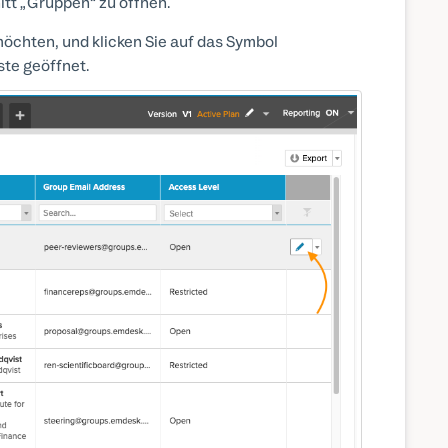
itt „Gruppen“ zu öffnen.
öchten, und klicken Sie auf das Symbol
ste geöffnet.