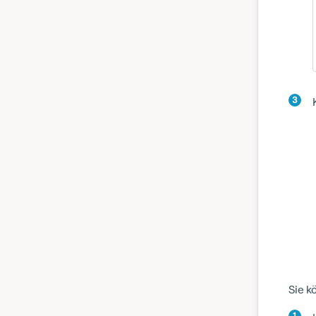
3
Sie k
1