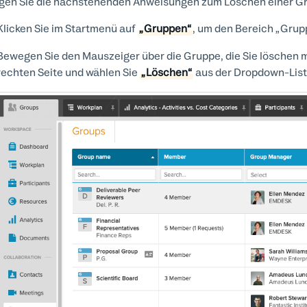
gen Sie die nachstehenden Anweisungen zum Löschen einer G
Klicken Sie im Startmenü auf
„Gruppen“
, um den Bereich „Grup
Bewegen Sie den Mauszeiger über die Gruppe, die Sie löschen m
rechten Seite und wählen Sie
„Löschen“
aus der Dropdown-List