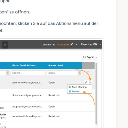
ruppe.
pen“ zu öffnen.
öchten, klicken Sie auf das Aktionsmenü auf der
e.