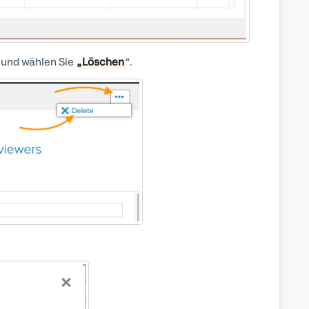
ü und wählen Sie
„Löschen
“.