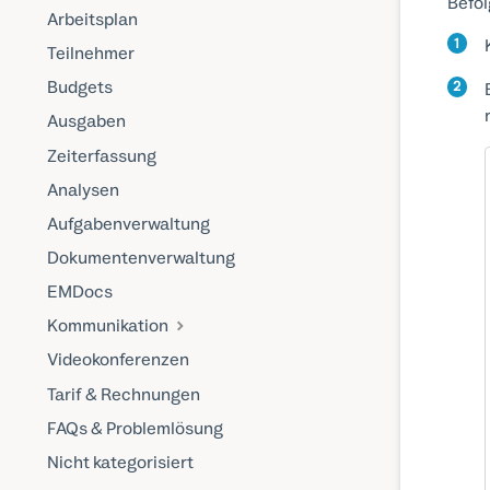
Befol
Arbeitsplan
1
Teilnehmer
Budgets
2
Ausgaben
Zeiterfassung
Analysen
Aufgabenverwaltung
Dokumentenverwaltung
EMDocs
Kommunikation
Videokonferenzen
Tarif & Rechnungen
FAQs & Problemlösung
Nicht kategorisiert