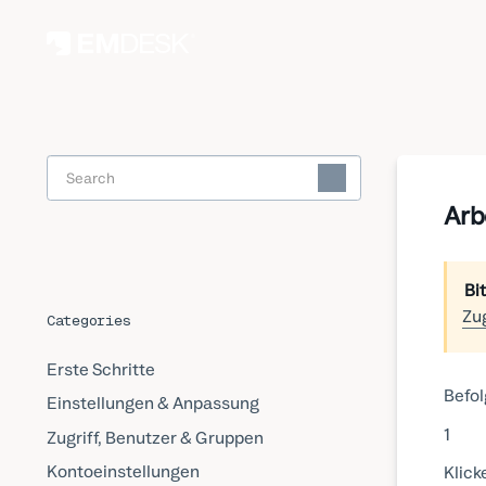
Toggle
Search
Arb
Bi
Zu
Categories
Erste Schritte
Befol
Einstellungen & Anpassung
1
Zugriff, Benutzer & Gruppen
Kontoeinstellungen
Klick