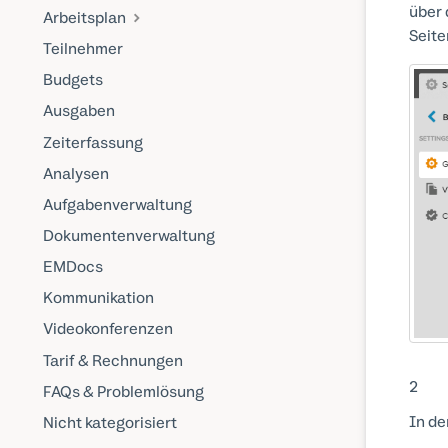
über 
Arbeitsplan
Seite
Teilnehmer
Budgets
Ausgaben
Zeiterfassung
Analysen
Aufgabenverwaltung
Dokumentenverwaltung
EMDocs
Kommunikation
Videokonferenzen
Tarif & Rechnungen
2
FAQs & Problemlösung
In de
Nicht kategorisiert