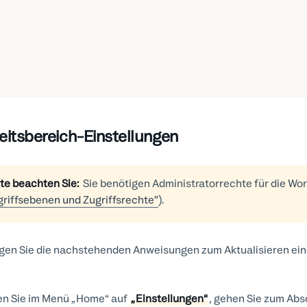
eitsbereich-Einstellungen
tte beachten Sie:
Sie benötigen Administratorrechte für die Wo
griffsebenen und Zugriffsrechte”
).
gen Sie die nachstehenden Anweisungen zum Aktualisieren ein
en Sie im Menü „Home“ auf
„Einstellungen“
, gehen Sie zum Abs