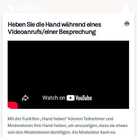
Toggle
Naviga
Heben Sie die Hand während eines
Videoanrufs/einer Besprechung
Mit der Funktion „Hand heben“ können Teilnehmer und
Moderatoren ihre Hand heben, um anzuzeigen, dass sie etwas
von den Moderatoren benötigen. Als Moderator kann es