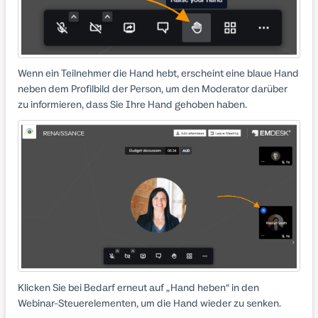
Wenn ein Teilnehmer die Hand hebt, erscheint eine blaue Hand
neben dem Profilbild der Person, um den Moderator darüber
zu informieren, dass Sie Ihre Hand gehoben haben.
Klicken Sie bei Bedarf erneut auf „Hand heben“ in den
Webinar-Steuerelementen, um die Hand wieder zu senken.